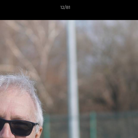
12/81