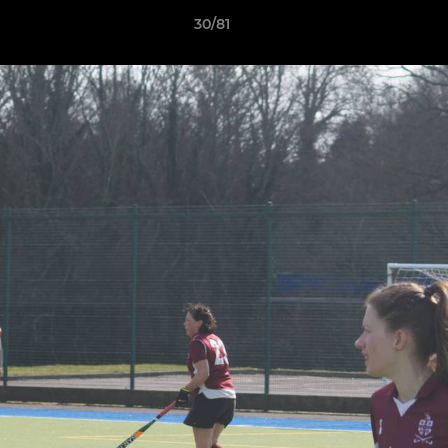
30/81