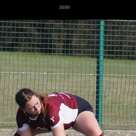
35/81