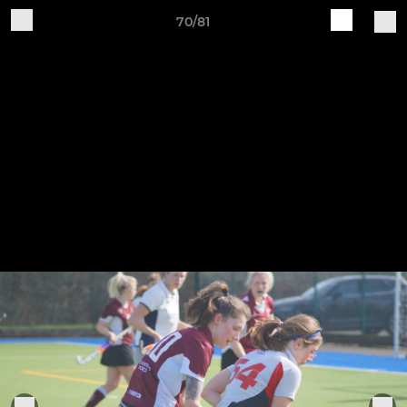
70/81