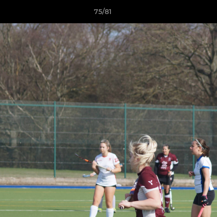
75/81