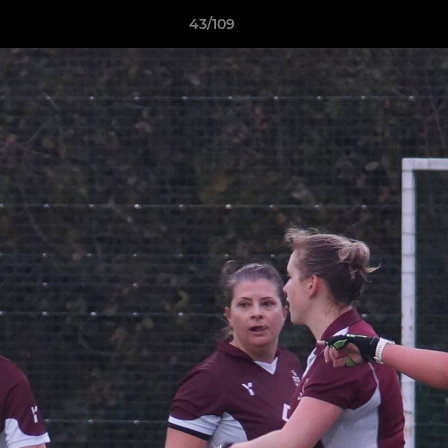
43/109