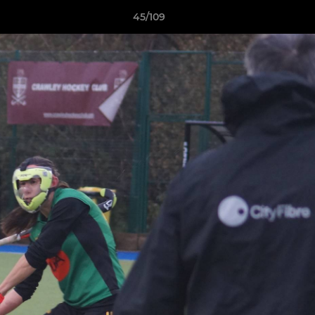
45/109