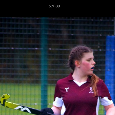
57/109