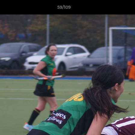
59/109