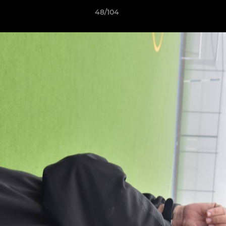
48/104