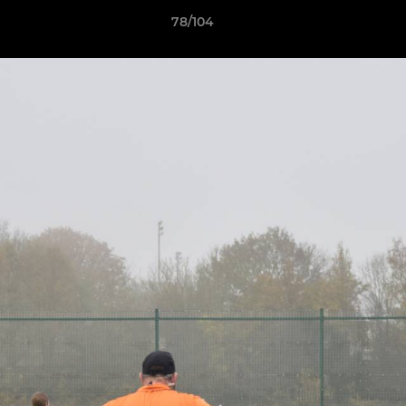
78/104