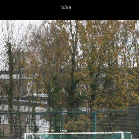
15/68