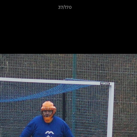
37/170