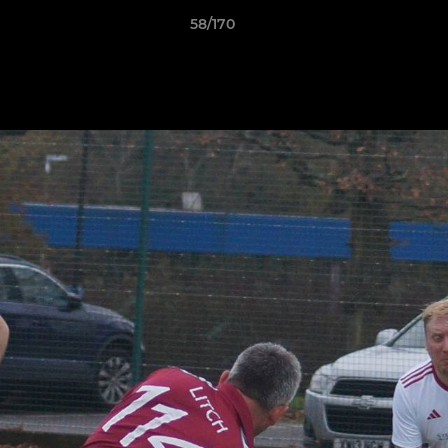
58/170