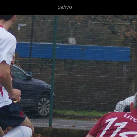
59/170