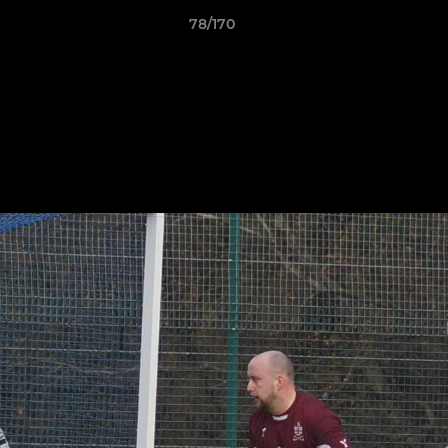
78/170