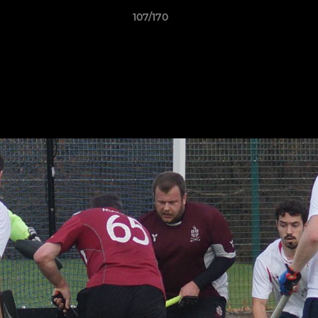
107/170