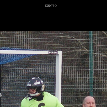
135/170