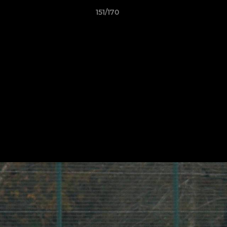
151/170