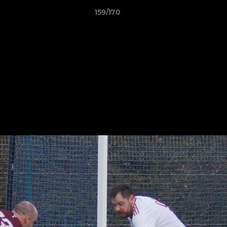
159/170